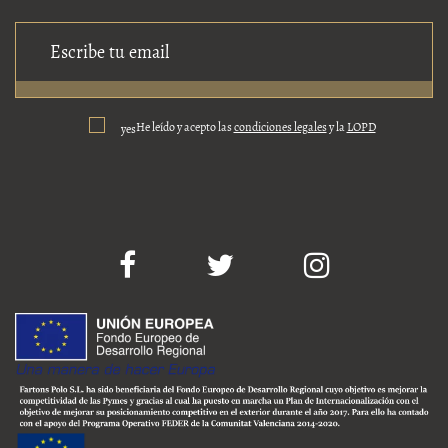
He leído y acepto las
condiciones legales
y la
LOPD
yes