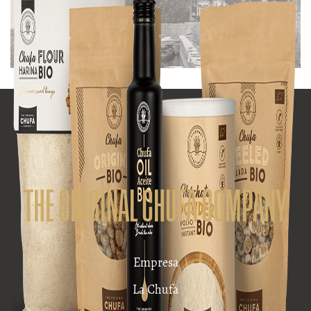
THE ORIGINAL CHUFA COMPANY
Empresa
La Chufa