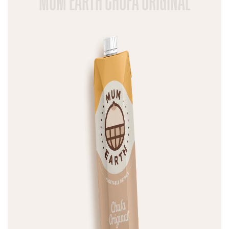
MUM EARTH CHUFA ORIGINAL