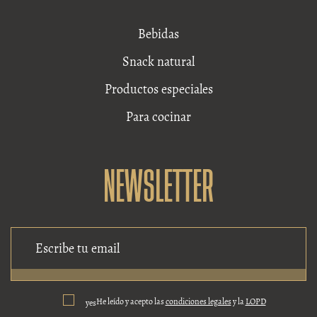
Bebidas
Snack natural
Productos especiales
Para cocinar
NEWSLETTER
He leído y acepto las
condiciones legales
y la
LOPD
yes