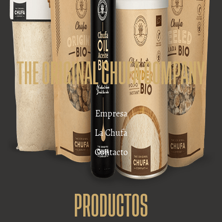
THE ORIGINAL CHUFA COMPANY
Empresa
La Chufa
Contacto
PRODUCTOS