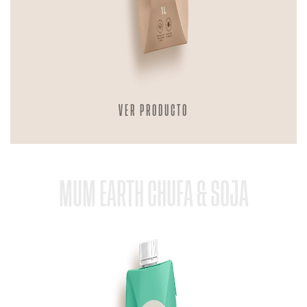
VER PRODUCTO
MUM EARTH CHUFA & SOJA