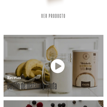
VER PRODUCTO
Recetas
,
Batido de plátano y chufa